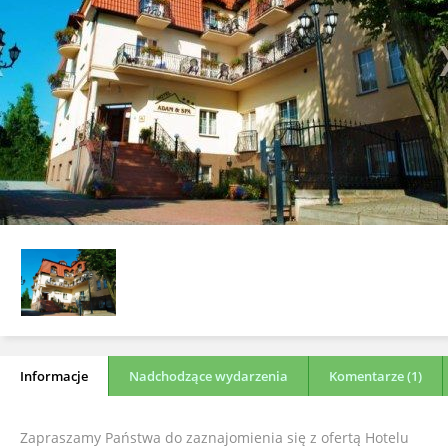
Informacje
Nadchodzące wydarzenia
Komentarze (1)
Zapraszamy Państwa do zaznajomienia się z ofertą Hotelu