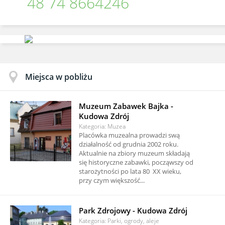
48 74 8664246
Miejsca w pobliżu
Muzeum Zabawek Bajka -
Kudowa Zdrój
Kategoria: Muzea
Placówka muzealna prowadzi swą
działalność od grudnia 2002 roku.
Aktualnie na zbiory muzeum składają
się historyczne zabawki, począwszy od
starożytności po lata 80 XX wieku,
przy czym większość...
Park Zdrojowy - Kudowa Zdrój
Kategoria: Parki, ogrody, aleje