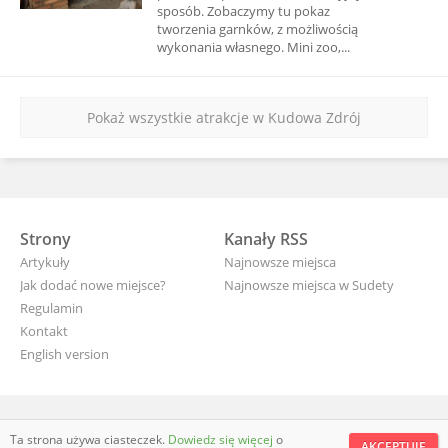
sposób. Zobaczymy tu pokaz
tworzenia garnków, z możliwością
wykonania własnego. Mini zoo,...
Pokaż wszystkie atrakcje w Kudowa Zdrój
Strony
Kanały RSS
Artykuły
Najnowsze miejsca
Jak dodać nowe miejsce?
Najnowsze miejsca w Sudety
Regulamin
Kontakt
English version
wyjade.pl - turystyczna Polska
Ta strona używa ciasteczek.
Dowiedz się więcej
o
AKCEPTUJĘ