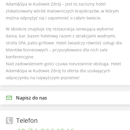
Adam&Spa w Kudowie Zdrój – jest to zaciszny hotel
zlokalizowany wśród malowniczych krajobrazów, w którym
można odprężyć się i zapomnieć o całym świecie.
W obiekcie znajduje się restauracja serwująca wyborne
dania, bar, basen hotelowy razem z atrakcjami wodnymi,
strefa SPA, patio grillowe. Hotel świadczy również usługi dla
klientów biznesowych – przyszykowano dla nich sale
konferencyjne.
Nad zadowoleniem gości czuwa nieustannie obsługa. Hotel
Adam&Spa w Kudowie Zdrój to oferta dla szukających
odpoczynku na najwyższym poziomie!
Napisz do nas
Telefon