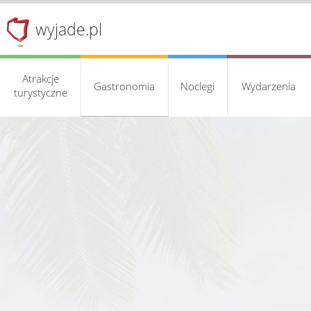
wyjade.pl
Atrakcje
Gastronomia
Noclegi
Wydarzenia
turystyczne