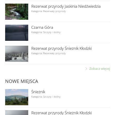
Rezerwat przyrody Jaskinia Niedźwiedzia
Kategoria: Rezerwaty przyrody
Czarna Góra
Kategoria: Szczyty i doliny
Rezerwat przyrody Śnieżnik Kłodzki
Kategoria: Rezerwaty przyrody
Zobacz więcej
NOWE MIEJSCA
Śnieżnik
Kategoria: Szczyty i doliny
Rezerwat przyrody Śnieżnik Kłodzki