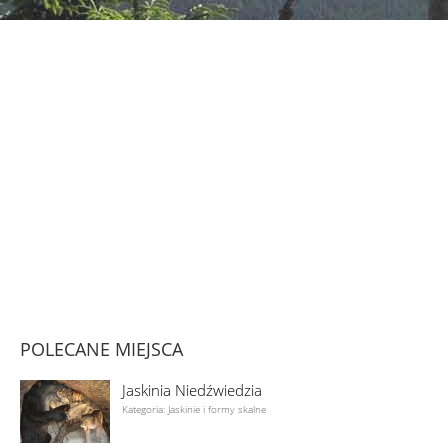
POLECANE MIEJSCA
Jaskinia Niedźwiedzia
Kategoria: Jaskinie i formy skalne