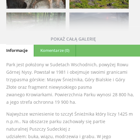
POKAŻ CAŁĄ GALERIĘ
Informacje
Komentarze (0)
Park jest położony w Sudetach Wschodnich, powyżej Rowu
Górnej Nysy. Powstał w 1981 i obejmuje swoimi granicami
trzypasma górskie: Masyw Śnieżnika, Góry Bialskie i Góry
Złote oraz fragment niewysokiego pasma
zwanego Krowiarkami. Powierzchnia Parku wynosi 28 800 ha,
a jego strefa ochronna 19 900 ha.
Najwyższe wzniesienie to szczyt Śnieżnika który liczy 1425 m
n.p.m.. Na obszarze parku zachowały się partie
naturalnej Puszczy Sudeckiej z
udziałem: buka, wiązu, modrzewia i grabu. W jego