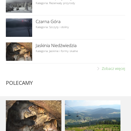
Kategoria: Rezerwaty przyrody
Czarna Góra
Kategoria: Szczyty i doliny
Jaskinia Niedźwiedzia
Kategoria: Jaskinie i formy skalne
Zobacz więcej
POLECAMY