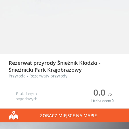
Rezerwat przyrody Śnieżnik Kłodzki -
Śnieżnicki Park Krajobrazowy
Przyroda
-
Rezerwaty przyrody
0.0
Brak danych
/5
pogodowych
Liczba ocen:
0
ZOBACZ MIEJSCE NA MAPIE