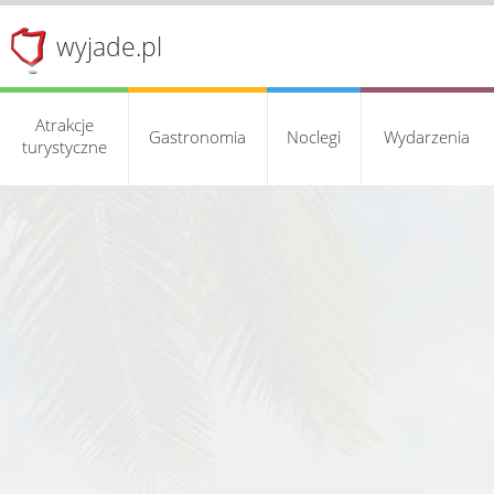
wyjade.pl
Atrakcje
Gastronomia
Noclegi
Wydarzenia
turystyczne