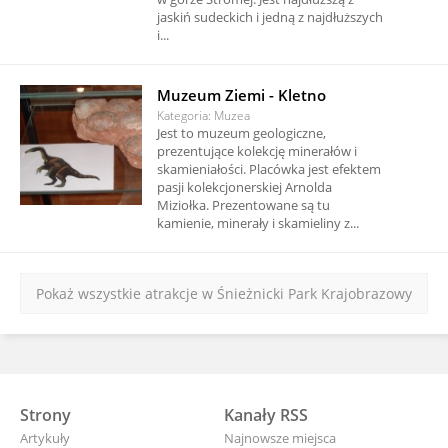
jaskiń sudeckich i jedną z najdłuższych
i...
Muzeum Ziemi - Kletno
Kategoria: Muzea
Jest to muzeum geologiczne,
prezentujące kolekcję minerałów i
skamieniałości. Placówka jest efektem
pasji kolekcjonerskiej Arnolda
Miziołka. Prezentowane są tu
kamienie, minerały i skamieliny z...
Pokaż wszystkie atrakcje w Śnieżnicki Park Krajobrazowy
Strony
Kanały RSS
Artykuły
Najnowsze miejsca