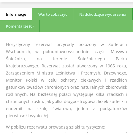
Informacje
Warto zobaczyć
Nadchodzące wydarzenia
Komentarze (0)
Florystyczny rezerwat przyrody położony w Sudetach
Wschodnich, w południowo-wschodniej części Masywu
Śnieżnika, na terenie Śnieżnickiego Parku
Krajobrazowego. Rezerwat został utworzony w 1965 roku,
Zarządzeniem Ministra Leśnictwa i Przemysłu Drzewnego,
Monitor Polski w celu ochrony ciekawych i rzadkich
gatunków owadów chronionych oraz naturalnych zbiorowisk
roślinnych. Na bezleśnej połaci występuje kilka rzadkich i
chronionych roślin, jak gółka długoostrogowa, fiołek sudecki i
endemit na skalę światową, jeden z podgatunków
pierwiosnki wyniosłej.
W pobliżu rezerwatu prowadzą szlaki turystyczne: