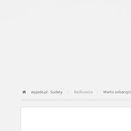
wyjade.pl
-
Sudety
Będkowice
Warto zobaczy