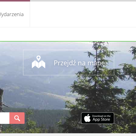
ydarzenia
Przejdź na mapę
S