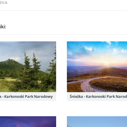
jsca.
ki:
a - Karkonoski Park Narodowy
Śnieżka - Karkonoski Park Naro