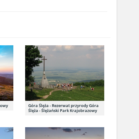
dowy
Góra Ślęża - Rezerwat przyrody Góra
Ślęża - Ślężański Park Krajobrazowy