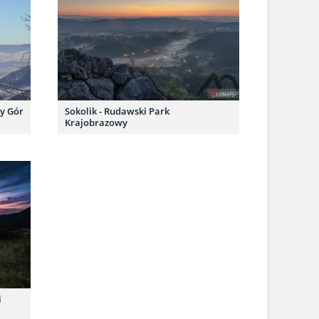
y Gór
Sokolik - Rudawski Park
Krajobrazowy
i