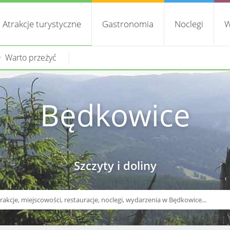
Atrakcje turystyczne
Gastronomia
Noclegi
W
Warto przeżyć
Będkowice
Szczyty i doliny