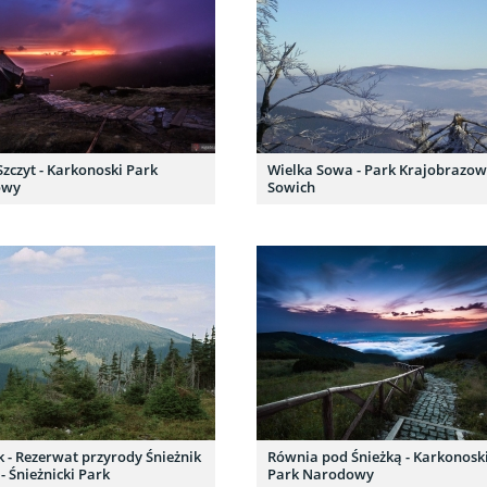
Szczyt - Karkonoski Park
Wielka Sowa - Park Krajobrazow
owy
Sowich
k - Rezerwat przyrody Śnieżnik
Równia pod Śnieżką - Karkonosk
 - Śnieżnicki Park
Park Narodowy