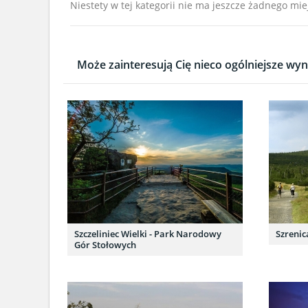
Niestety w tej kategorii nie ma jeszcze żadnego mie
Może zainteresują Cię nieco ogólniejsze wyni
Szczeliniec Wielki - Park Narodowy
Szrenic
Gór Stołowych