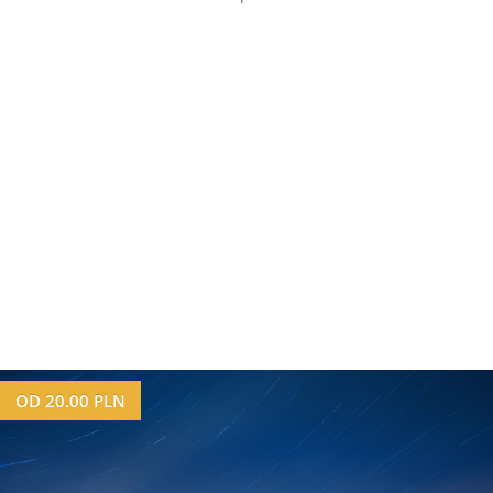
OD
20.00
PLN