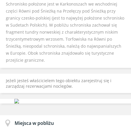
Schronisko położone jest w Karkonoszach we wschodniej
części Równi pod Śnieżką na Przełęczy pod Śnieżką przy
granicy czesko-polskiej (jest to najwyżej położone schronisko
w Sudetach Polskich). W pobliżu schroniska zachował się
fragment tundry norweskiej z charakterystycznym niskim
trzycentymetrowym wrzosem. Torfowiska na Równi po
Śnieżką, nieopodal schroniska, należą do najwspanialszych
w Europie. Obok schroniska znajdowało się turystyczne
przejście graniczne.
Jeżeli jesteś właścicielem tego obiektu zarejestruj się i
zarządzaj rezerwacjami noclegów.
Miejsca w pobliżu