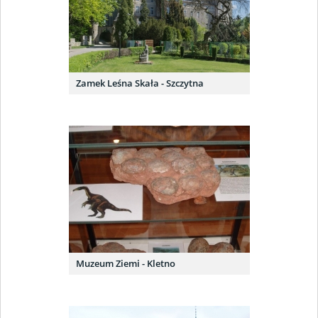
Zamek Leśna Skała - Szczytna
Muzeum Ziemi - Kletno