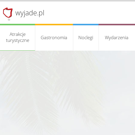
wyjade.pl
Atrakcje
Gastronomia
Noclegi
Wydarzenia
turystyczne