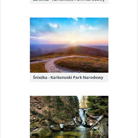
Śnieżka - Karkonoski Park Narodowy