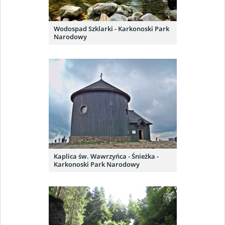
Wodospad Szklarki - Karkonoski Park
Narodowy
Kaplica św. Wawrzyńca - Śnieżka -
Karkonoski Park Narodowy