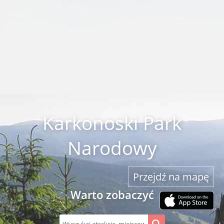
Karkonoski Park
Narodowy
Przejdź na mapę
Warto zobaczyć