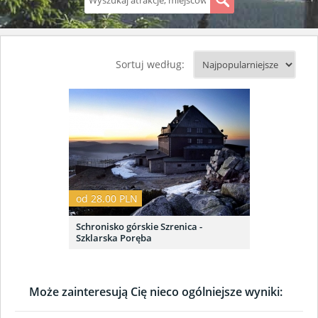
S
Sortuj według:
od 28.00 PLN
Schronisko górskie Szrenica -
Szklarska Poręba
Może zainteresują Cię nieco ogólniejsze wyniki: