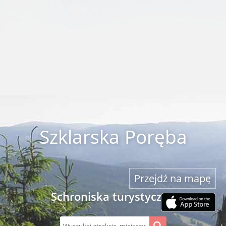
Szklarska Poręba
Przejdź na mapę
Schroniska turystyczne