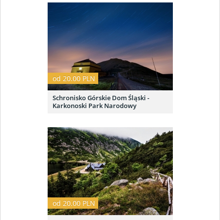
od 20.00 PLN
Schronisko Górskie Dom Śląski -
Karkonoski Park Narodowy
od 20.00 PLN