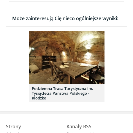
Może zainteresują Cię nieco ogólniejsze wyniki:
Podziemna Trasa Turystyczna im.
Tysiąclecia Państwa Polskiego -
Kłodzko
Strony
Kanały RSS