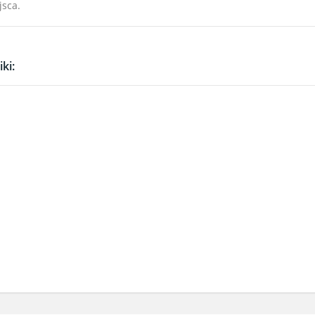
jsca.
ki: