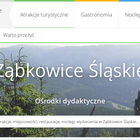
e
Atrakcje turystyczne
Gastronomia
Nocleg
Warto przeżyć
Ząbkowice Śląski
Ośrodki dydaktyczne