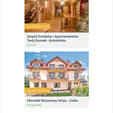
od 40.00 PLN
Zespół Domków i Apartamentów
Twój Domek - Kościelisko
Domki
od 45.00 PLN
Ośrodek Wczasowy Alicja - Ustka
Pensjonaty