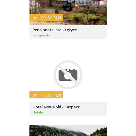
od 100.00 PLN
Pensjonat Lissa - Łężyce
Pensjonaty
od 170.00 PLN
Hotel Nowa Ski - Karpacz
Hotele