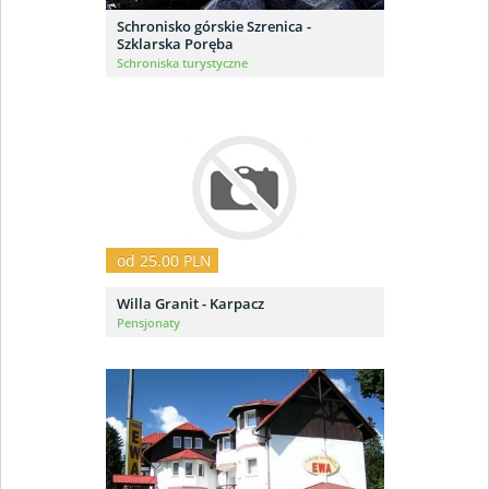
Schronisko górskie Szrenica -
Szklarska Poręba
Schroniska turystyczne
od 25.00 PLN
Willa Granit - Karpacz
Pensjonaty