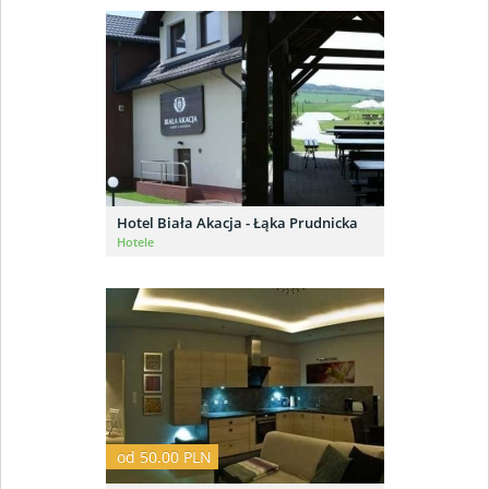
Hotel Biała Akacja - Łąka Prudnicka
Hotele
od 50.00 PLN