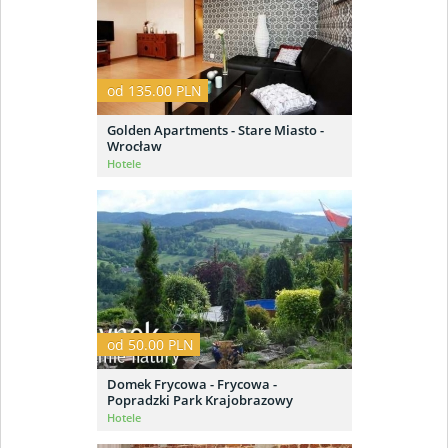
od 135.00 PLN
Golden Apartments - Stare Miasto -
Wrocław
Hotele
od 50.00 PLN
Domek Frycowa - Frycowa -
Popradzki Park Krajobrazowy
Hotele