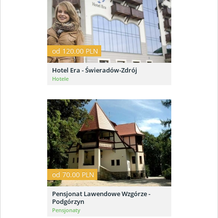
od 120.00 PLN
Hotel Era - Świeradów-Zdrój
Hotele
od 70.00 PLN
Pensjonat Lawendowe Wzgórze -
Podgórzyn
Pensjonaty