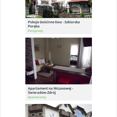
Pokoje Gościnne Ewa - Szklarska
Poręba
Pensjonaty
Apartament na Wczasowej -
Świeradów-Zdrój
Apartamenty