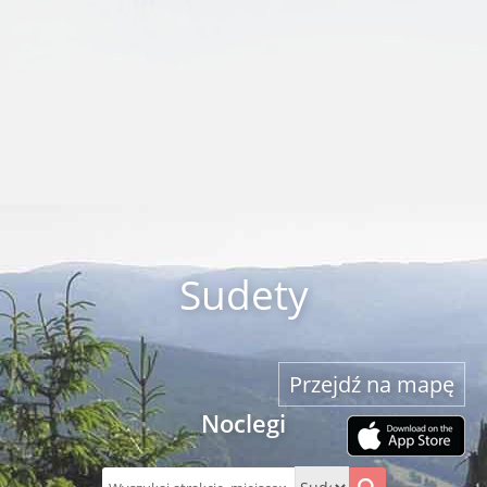
Sudety
Przejdź na mapę
Noclegi