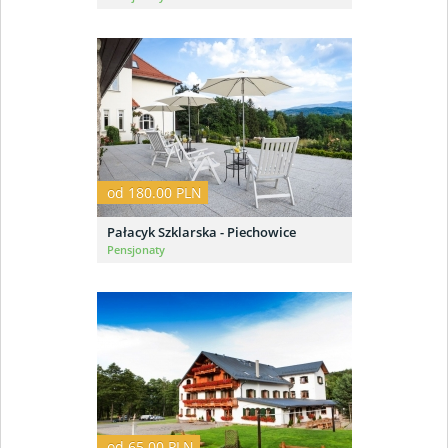
od 180.00 PLN
Pałacyk Szklarska - Piechowice
Pensjonaty
od 65.00 PLN