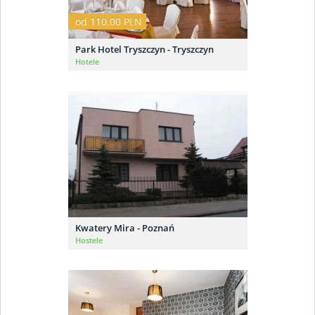
od 110.00 PLN
Park Hotel Tryszczyn - Tryszczyn
Hotele
Kwatery Mira - Poznań
Hostele