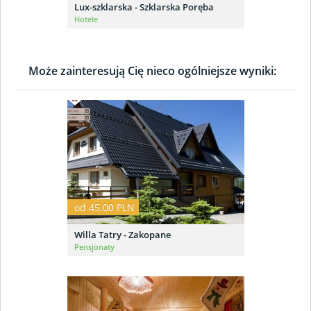
Lux-szklarska - Szklarska Poręba
Hotele
Może zainteresują Cię nieco ogólniejsze wyniki:
od 45.00 PLN
Willa Tatry - Zakopane
Pensjonaty