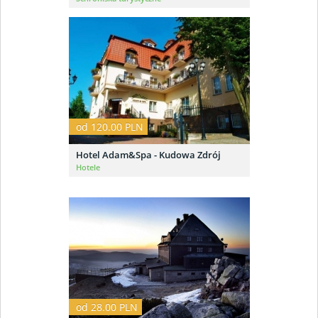
od 120.00 PLN
Hotel Adam&Spa - Kudowa Zdrój
Hotele
od 28.00 PLN