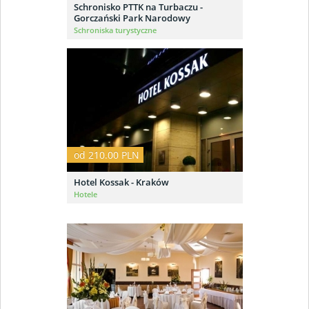
Schronisko PTTK na Turbaczu -
Gorczański Park Narodowy
Schroniska turystyczne
od 210.00 PLN
Hotel Kossak - Kraków
Hotele