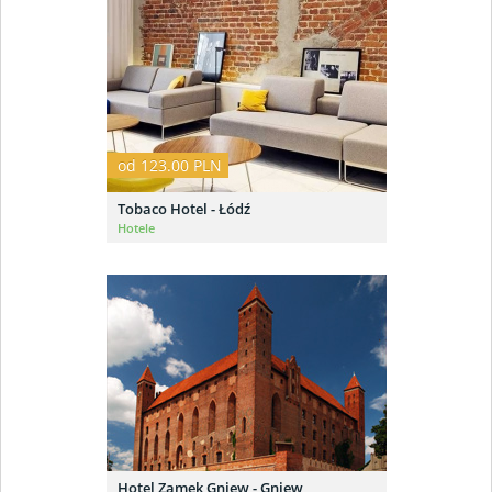
od 123.00 PLN
Tobaco Hotel - Łódź
Hotele
Hotel Zamek Gniew - Gniew